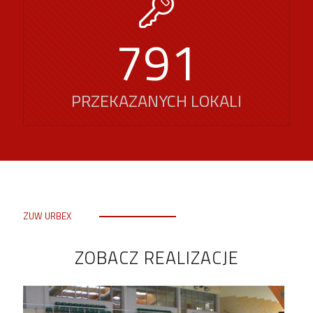
791
PRZEKAZANYCH LOKALI
ZUW URBEX
ZOBACZ REALIZACJE