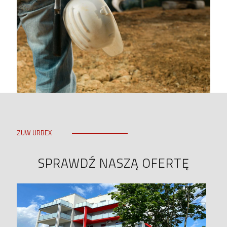
ZUW URBEX
SPRAWDŹ NASZĄ OFERTĘ