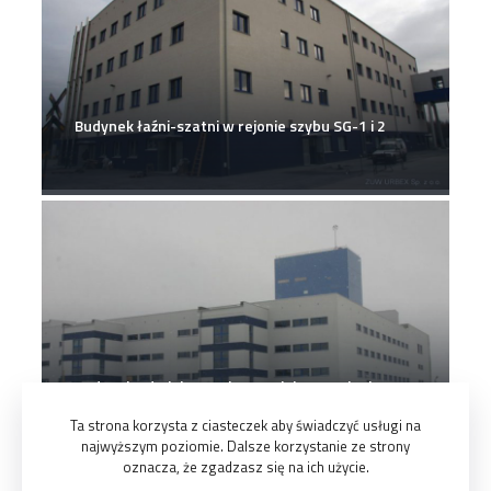
Budynek łaźni-szatni w rejonie szybu SG-1 i 2
Budynek Administracyjno-Socjalny w rejonie
szybów SG-1 i 2
Ta strona korzysta z ciasteczek aby świadczyć usługi na
najwyższym poziomie. Dalsze korzystanie ze strony
oznacza, że zgadzasz się na ich użycie.