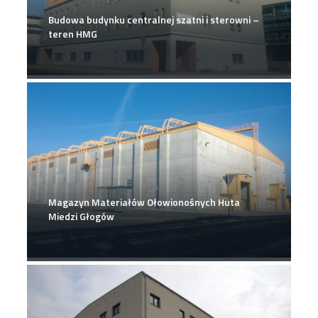
Budowa budynku centralnej szatni i sterowni –
teren HMG
Magazyn Materiałów Ołowionośnych Huta
Miedzi Głogów